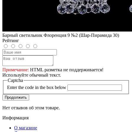
Барный светильник Флоренция 9 №2 (Шар-Пирамида 30)
Рейтинг
Примечание:
HTML разметка не поддерживается!
Используйте обычный текст.
Captcha
Enter the code in the box below
Продолжить
Нет отзывов об этом товаре.
Информация
О магазине