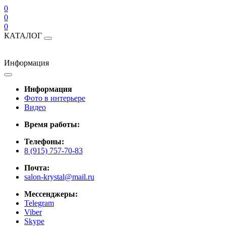
0
0
0
КАТАЛОГ
Информация
Информация
Фото в интерьере
Видео
Время работы:
Телефоны:
8 (915) 757-70-83
Почта:
salon-krystal@mail.ru
Мессенджеры:
Telegram
Viber
Skype