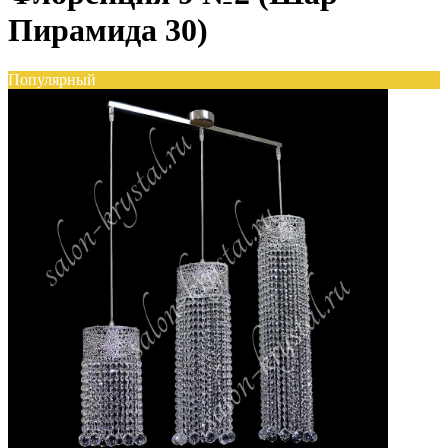
Пирамида 30)
Популярный