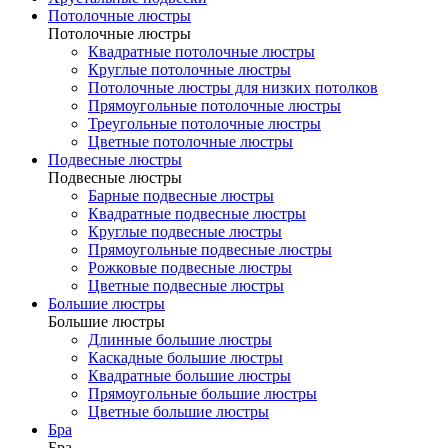
Потолочные люстры
Потолочные люстры
Квадратные потолочные люстры
Круглые потолочные люстры
Потолочные люстры для низких потолков
Прямоугольные потолочные люстры
Треугольные потолочные люстры
Цветные потолочные люстры
Подвесные люстры
Подвесные люстры
Барные подвесные люстры
Квадратные подвесные люстры
Круглые подвесные люстры
Прямоугольные подвесные люстры
Рожковые подвесные люстры
Цветные подвесные люстры
Большие люстры
Большие люстры
Длинные большие люстры
Каскадные большие люстры
Квадратные большие люстры
Прямоугольные большие люстры
Цветные большие люстры
Бра
Бра