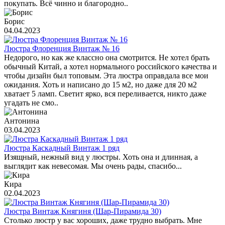
покупать. Всё чинно и благородно..
Борис
04.04.2023
Люстра Флоренция Винтаж № 16
Недорого, но как же классно она смотрится. Не хотел брать
обычный Китай, а хотел нормального российского качества и
чтобы дизайн был топовым. Эта люстра оправдала все мои
ожидания. Хоть и написано до 15 м2, но даже для 20 м2
хватает 5 ламп. Светит ярко, вся переливается, никто даже
угадать не смо..
Антонина
03.04.2023
Люстра Каскадный Винтаж 1 ряд
Изящный, нежный вид у люстры. Хоть она и длинная, а
выглядит как невесомая. Мы очень рады, спасибо...
Кира
02.04.2023
Люстра Винтаж Княгиня (Шар-Пирамида 30)
Столько люстр у вас хороших, даже трудно выбрать. Мне