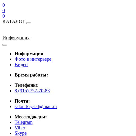
0
0
0
КАТАЛОГ
Информация
Информация
Фото в интерьере
Видео
Время работы:
Телефоны:
8 (915) 757-70-83
Почта:
salon-krystal@mail.ru
Мессенджеры:
Telegram
Viber
Skype