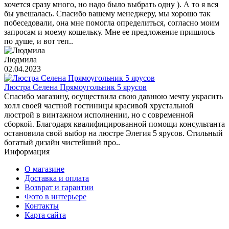
хочется сразу много, но надо было выбрать одну ). А то я вся
бы увешалась. Спасибо вашему менеджеру, мы хорошо так
побеседовали, она мне помогла определиться, согласно моим
запросам и моему кошельку. Мне ее предложение пришлось
по душе, и вот теп..
Людмила
02.04.2023
Люстра Селена Прямоугольник 5 ярусов
Спасибо магазину, осуществила свою давнюю мечту украсить
холл своей частной гостиницы красивой хрустальной
люстрой в винтажном исполнении, но с современной
сборкой. Благодаря квалифицированной помощи консультанта
остановила свой выбор на люстре Элегия 5 ярусов. Стильный
богатый дизайн чистейший про..
Информация
О магазине
Доставка и оплата
Возврат и гарантии
Фото в интерьере
Контакты
Карта сайта