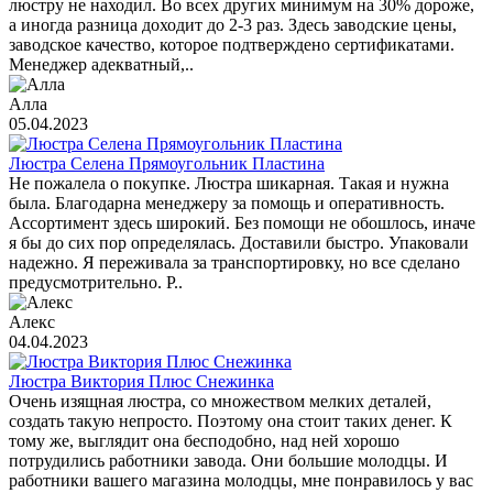
люстру не находил. Во всех других минимум на 30% дороже,
а иногда разница доходит до 2-3 раз. Здесь заводские цены,
заводское качество, которое подтверждено сертификатами.
Менеджер адекватный,..
Алла
05.04.2023
Люстра Селена Прямоугольник Пластина
Не пожалела о покупке. Люстра шикарная. Такая и нужна
была. Благодарна менеджеру за помощь и оперативность.
Ассортимент здесь широкий. Без помощи не обошлось, иначе
я бы до сих пор определялась. Доставили быстро. Упаковали
надежно. Я переживала за транспортировку, но все сделано
предусмотрительно. Р..
Алекс
04.04.2023
Люстра Виктория Плюс Снежинка
Очень изящная люстра, со множеством мелких деталей,
создать такую непросто. Поэтому она стоит таких денег. К
тому же, выглядит она бесподобно, над ней хорошо
потрудились работники завода. Они большие молодцы. И
работники вашего магазина молодцы, мне понравилось у вас