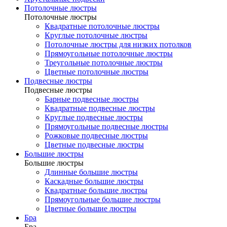
Потолочные люстры
Потолочные люстры
Квадратные потолочные люстры
Круглые потолочные люстры
Потолочные люстры для низких потолков
Прямоугольные потолочные люстры
Треугольные потолочные люстры
Цветные потолочные люстры
Подвесные люстры
Подвесные люстры
Барные подвесные люстры
Квадратные подвесные люстры
Круглые подвесные люстры
Прямоугольные подвесные люстры
Рожковые подвесные люстры
Цветные подвесные люстры
Большие люстры
Большие люстры
Длинные большие люстры
Каскадные большие люстры
Квадратные большие люстры
Прямоугольные большие люстры
Цветные большие люстры
Бра
Бра