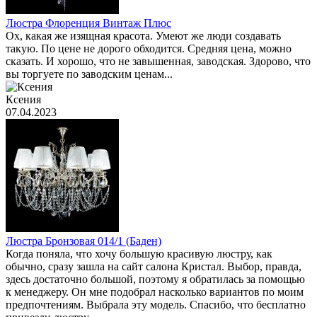
Люстра Флоренция Винтаж Плюс
Ох, какая же изящная красота. Умеют же люди создавать
такую. По цене не дорого обходится. Средняя цена, можно
сказать. И хорошо, что не завышенная, заводская. Здорово, что
вы торгуете по заводским ценам...
Ксения
07.04.2023
Люстра Бронзовая 014/1 (Баден)
Когда поняла, что хочу большую красивую люстру, как
обычно, сразу зашла на сайт салона Кристал. Выбор, правда,
здесь достаточно большой, поэтому я обратилась за помощью
к менеджеру. Он мне подобрал насколько вариантов по моим
предпочтениям. Выбрала эту модель. Спасибо, что бесплатно