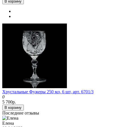
В корзину
Хрустальные Фужеры 250 мл, 6 шт, арт. 6701/3
0
5 700р.
В корзину
Последние отзывы
Елена