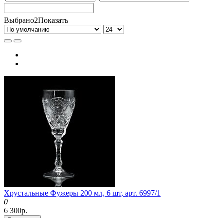
Выбрано
2
Показать
Хрустальные Фужеры 200 мл, 6 шт, арт. 6997/1
0
6 300р.