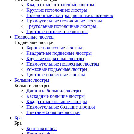
Квадратные потолочные люстры
Круглые потолочные люстры
Потолочные люстры для низких потолков
Прямоугольные потолочные люстры
Треугольные потолочные люстры
Цветные потолочные люстры
Подвесные люстры
Подвесные люстры
Барные подвесные люстры
Квадратные подвесные люстры
Круглые подвесные люстры
Прямоугольные подвесные люстры
Рожковые подвесные люстры
Цветные подвесные люстры
Большие люстры
Большие люстры
Длинные большие люстры
Каскадные большие люстры
Квадратные большие люстры
Прямоугольные большие люстры
Цветные большие люстры
Бра
Бра
Бронзовые бра
Длинные бра