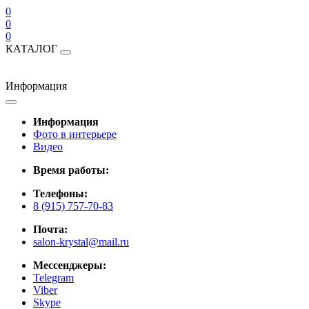
0
0
0
КАТАЛОГ
Информация
Информация
Фото в интерьере
Видео
Время работы:
Телефоны:
8 (915) 757-70-83
Почта:
salon-krystal@mail.ru
Мессенджеры:
Telegram
Viber
Skype