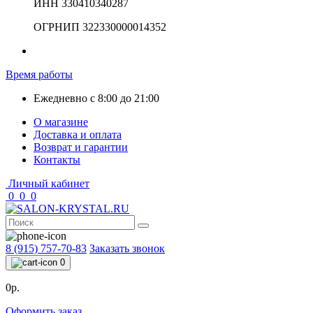
ИНН 330410340287
ОГРНИП 322330000014352
Время работы
Ежедневно с 8:00 до 21:00
О магазине
Доставка и оплата
Возврат и гарантии
Контакты
Личный кабинет
0
0
0
8 (915) 757-70-83
Заказать звонок
0
0р.
Оформить заказ