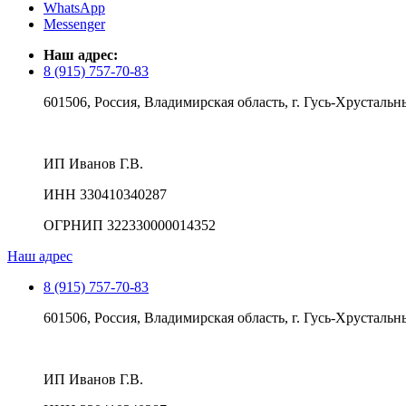
WhatsApp
Messenger
Наш адрес:
8 (915) 757-70-83
601506, Россия, Владимирская область, г. Гусь-Хрустальны
ИП Иванов Г.В.
ИНН 330410340287
ОГРНИП 322330000014352
Наш адрес
8 (915) 757-70-83
601506, Россия, Владимирская область, г. Гусь-Хрустальны
ИП Иванов Г.В.