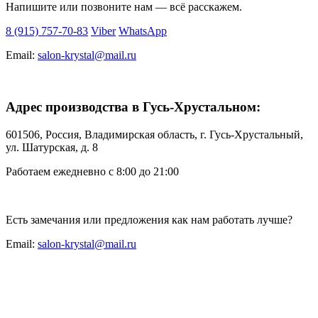
Напишите или позвоните нам — всё расскажем.
8 (915) 757-70-83
Viber
WhatsApp
Email:
salon-krystal@mail.ru
Адрес производства в Гусь-Хрустальном:
601506, Россия, Владимирская область, г. Гусь-Хрустальный,
ул. Шатурская, д. 8
Работаем ежедневно с 8:00 до 21:00
Есть замечания или предложения как нам работать лучше?
Email:
salon-krystal@mail.ru