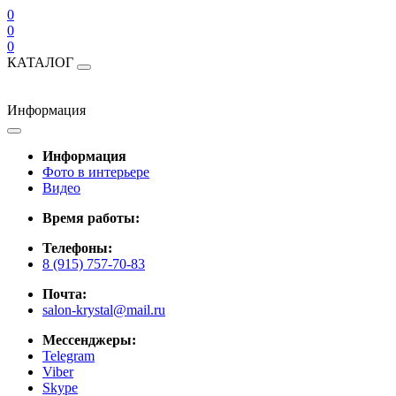
0
0
0
КАТАЛОГ
Информация
Информация
Фото в интерьере
Видео
Время работы:
Телефоны:
8 (915) 757-70-83
Почта:
salon-krystal@mail.ru
Мессенджеры:
Telegram
Viber
Skype