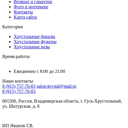
Возврат и гарантии
Фото в интерьере
Контакты
Карта сайта
Категории
Хрустальные бокалы
Хрустальные фужеры
Хрустальные вазы
Время работы
Ежедневно с 8:00 до 21:00
Наши контакты
8 (915) 757-70-83
salon-krystal@mail.ru
8 (915) 757-70-83
601506, Россия, Владимирская область, г. Гусь-Хрустальный,
ул. Шатурская, д. 8
ИП Иванов Г.В.