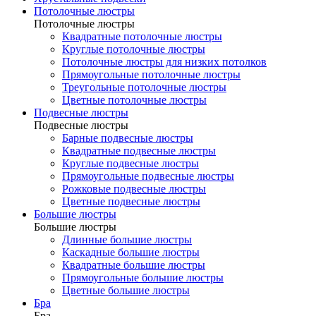
Потолочные люстры
Потолочные люстры
Квадратные потолочные люстры
Круглые потолочные люстры
Потолочные люстры для низких потолков
Прямоугольные потолочные люстры
Треугольные потолочные люстры
Цветные потолочные люстры
Подвесные люстры
Подвесные люстры
Барные подвесные люстры
Квадратные подвесные люстры
Круглые подвесные люстры
Прямоугольные подвесные люстры
Рожковые подвесные люстры
Цветные подвесные люстры
Большие люстры
Большие люстры
Длинные большие люстры
Каскадные большие люстры
Квадратные большие люстры
Прямоугольные большие люстры
Цветные большие люстры
Бра
Бра