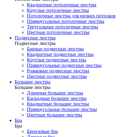
Квадратные потолочные люстры
Круглые потолочные люстры
Потолочные люстры для низких потолков
Прямоугольные потолочные люстры
Треугольные потолочные люстры
Цветные потолочные люстры
Подвесные люстры
Подвесные люстры
Барные подвесные люстры
Квадратные подвесные люстры
Круглые подвесные люстры
Прямоугольные подвесные люстры
Рожковые подвесные люстры
Цветные подвесные люстры
Большие люстры
Большие люстры
Длинные большие люстры
Каскадные большие люстры
Квадратные большие люстры
Прямоугольные большие люстры
Цветные большие люстры
Бра
Бра
Бронзовые бра
Длинные бра