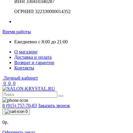
ИНН 330410340287
ОГРНИП 322330000014352
Время работы
Ежедневно с 8:00 до 21:00
О магазине
Доставка и оплата
Возврат и гарантии
Контакты
Личный кабинет
0
0
0
8 (915) 757-70-83
Заказать звонок
0
0р.
Оформить заказ