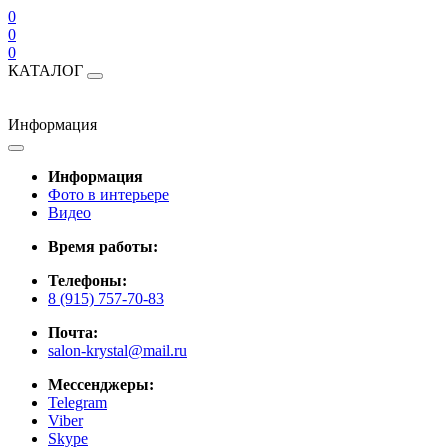
0
0
0
КАТАЛОГ
Информация
Информация
Фото в интерьере
Видео
Время работы:
Телефоны:
8 (915) 757-70-83
Почта:
salon-krystal@mail.ru
Мессенджеры:
Telegram
Viber
Skype