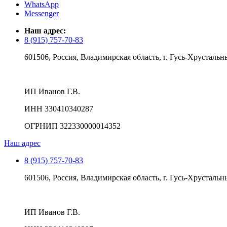
WhatsApp
Messenger
Наш адрес:
8 (915) 757-70-83
601506, Россия, Владимирская область, г. Гусь-Хрустальны
ИП Иванов Г.В.
ИНН 330410340287
ОГРНИП 322330000014352
Наш адрес
8 (915) 757-70-83
601506, Россия, Владимирская область, г. Гусь-Хрустальны
ИП Иванов Г.В.