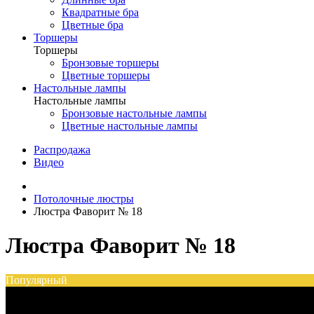
Квадратные бра
Цветные бра
Торшеры
Торшеры
Бронзовые торшеры
Цветные торшеры
Настольные лампы
Настольные лампы
Бронзовые настольные лампы
Цветные настольные лампы
Распродажа
Видео
Потолочные люстры
Люстра Фаворит № 18
Люстра Фаворит № 18
Популярный