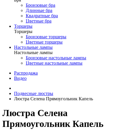
Бронзовые бра
Длинные бра
Квадратные бра
Цветные бра
Торшеры
Торшеры
Бронзовые торшеры
Цветные торшеры
Настольные лампы
Настольные лампы
Бронзовые настольные лампы
Цветные настольные лампы
Распродажа
Видео
Подвесные люстры
Люстра Селена Прямоугольник Капель
Люстра Селена
Прямоугольник Капель