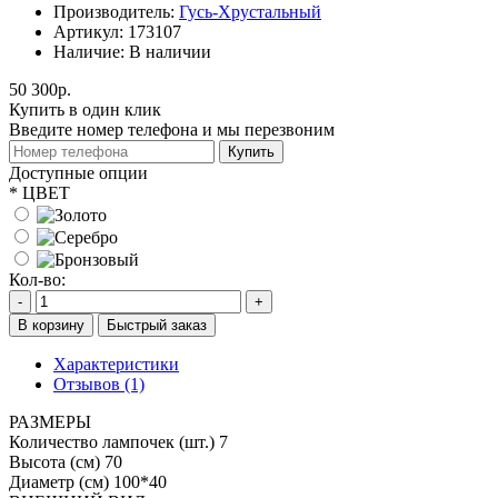
Производитель:
Гусь-Хрустальный
Артикул:
173107
Наличие:
В наличии
50 300р.
Купить в один клик
Введите номер телефона и мы перезвоним
Купить
Доступные опции
*
ЦВЕТ
Кол-во:
-
+
В корзину
Быстрый заказ
Характеристики
Отзывов (1)
РАЗМЕРЫ
Количество лампочек (шт.)
7
Высота (см)
70
Диаметр (см)
100*40