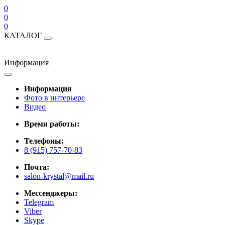
0
0
0
КАТАЛОГ
Информация
Информация
Фото в интерьере
Видео
Время работы:
Телефоны:
8 (915) 757-70-83
Почта:
salon-krystal@mail.ru
Мессенджеры:
Telegram
Viber
Skype