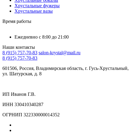
Хрустальные бокалы
Хрустальные фужеры
Хрустальные вазы
Время работы
Ежедневно с 8:00 до 21:00
Наши контакты
8 (915) 757-70-83
salon-krystal@mail.ru
8 (915) 757-70-83
601506, Россия, Владимирская область, г. Гусь-Хрустальный,
ул. Шатурская, д. 8
ИП Иванов Г.В.
ИНН 330410340287
ОГРНИП 322330000014352