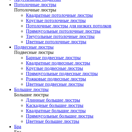
Потолочные люстры
Потолочные люстры
Квадратные потолочные люстры
Круглые потолочные люстры
Потолочные люстры для низких потолков
Прямоугольные потолочные люстры
Треугольные потолочные люстры
Цветные потолочные люстры
Подвесные люстры
Подвесные люстры
Барные подвесные люстры
Квадратные подвесные люстры
Круглые подвесные люстры
Прямоугольные подвесные люстры
Рожковые подвесные люстры
Цветные подвесные люстры
Большие люстры
Большие люстры
Длинные большие люстры
Каскадные большие люстры
Квадратные большие люстры
Прямоугольные большие люстры
Цветные большие люстры
Бра
Бра