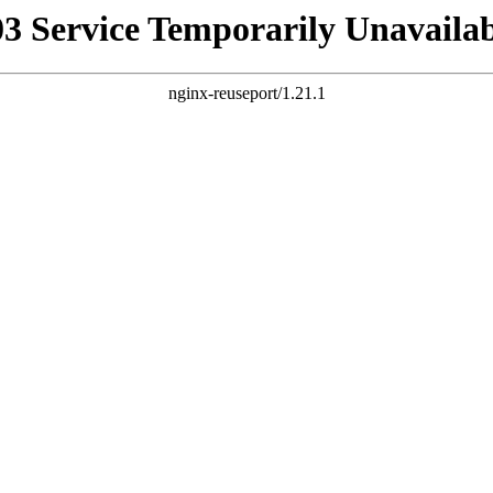
03 Service Temporarily Unavailab
nginx-reuseport/1.21.1