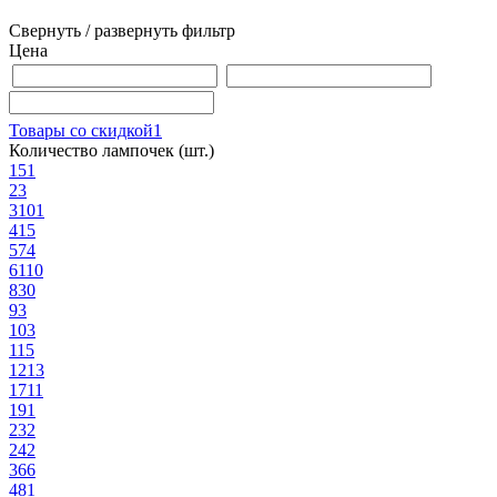
Свернуть / развернуть фильтр
Цена
Товары со скидкой
1
Количество лампочек (шт.)
1
51
2
3
3
101
4
15
5
74
6
110
8
30
9
3
10
3
11
5
12
13
17
11
19
1
23
2
24
2
36
6
48
1