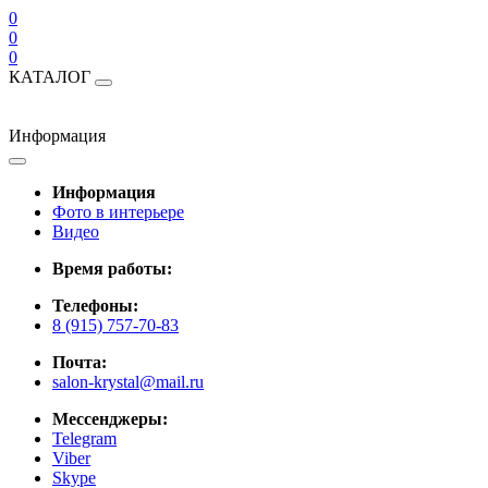
0
0
0
КАТАЛОГ
Информация
Информация
Фото в интерьере
Видео
Время работы:
Телефоны:
8 (915) 757-70-83
Почта:
salon-krystal@mail.ru
Мессенджеры:
Telegram
Viber
Skype