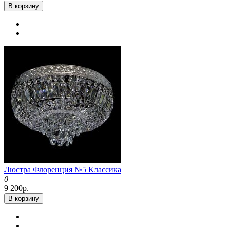
В корзину
Люстра Флоренция №5 Классика
0
9 200р.
В корзину