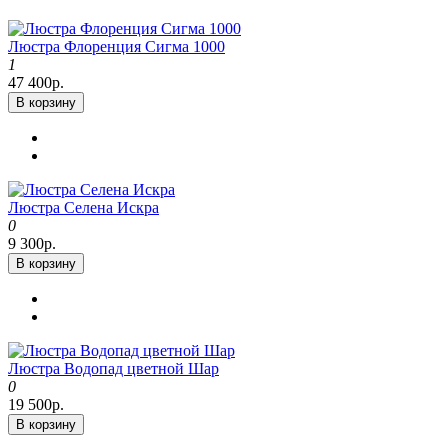
Люстра Флоренция Сигма 1000
1
47 400р.
В корзину
Люстра Селена Искра
0
9 300р.
В корзину
Люстра Водопад цветной Шар
0
19 500р.
В корзину