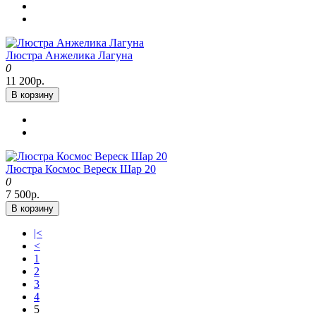
Люстра Анжелика Лагуна
0
11 200р.
В корзину
Люстра Космос Вереск Шар 20
0
7 500р.
В корзину
|<
<
1
2
3
4
5