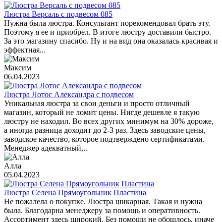
Люстра Версаль с подвесом 085
Нужна была люстра. Консультант порекомендовал брать эту.
Поэтому я ее и приобрел. В итоге люстру доставили быстро.
За это магазину спасибо. Ну и на вид она оказалась красивая и
эффектная...
Максим
06.04.2023
Люстра Лотос Александра с подвесом
Уникальная люстра за свои деньги и просто отличный
магазин, который не ломит цены. Нигде дешевле я такую
люстру не находил. Во всех других минимум на 30% дороже,
а иногда разница доходит до 2-3 раз. Здесь заводские цены,
заводское качество, которое подтверждено сертификатами.
Менеджер адекватный,..
Алла
05.04.2023
Люстра Селена Прямоугольник Пластина
Не пожалела о покупке. Люстра шикарная. Такая и нужна
была. Благодарна менеджеру за помощь и оперативность.
Ассортимент здесь широкий. Без помощи не обошлось, иначе