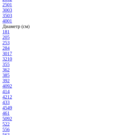
250
1
300
3
350
3
400
1
Диаметр (см)
18
1
20
5
25
3
28
4
30
17
32
10
35
5
36
2
38
5
39
2
40
92
41
4
42
12
43
3
45
49
46
1
50
92
52
2
55
6
56
3