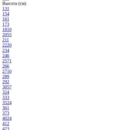
Высота (см)
13
1
15
4
16
1
17
3
18
10
20
55
21
1
22
20
23
4
24
6
25
71
26
6
27
10
28
9
29
2
30
57
32
4
33
3
35
24
36
1
37
3
40
24
41
2
42
3