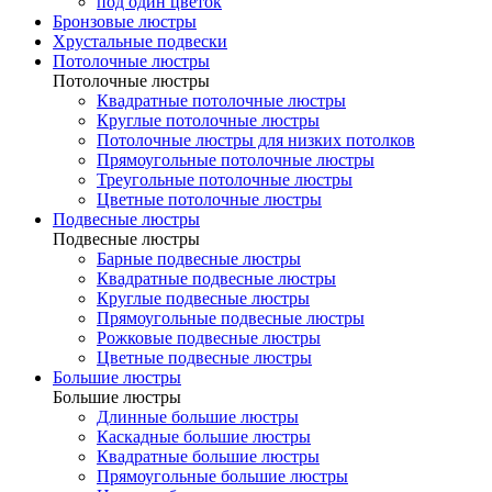
под один цветок
Бронзовые люстры
Хрустальные подвески
Потолочные люстры
Потолочные люстры
Квадратные потолочные люстры
Круглые потолочные люстры
Потолочные люстры для низких потолков
Прямоугольные потолочные люстры
Треугольные потолочные люстры
Цветные потолочные люстры
Подвесные люстры
Подвесные люстры
Барные подвесные люстры
Квадратные подвесные люстры
Круглые подвесные люстры
Прямоугольные подвесные люстры
Рожковые подвесные люстры
Цветные подвесные люстры
Большие люстры
Большие люстры
Длинные большие люстры
Каскадные большие люстры
Квадратные большие люстры
Прямоугольные большие люстры