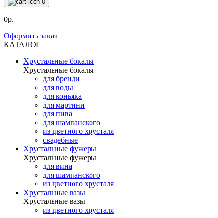
0
0р.
Оформить заказ
КАТАЛОГ
Хрустальные бокалы
Хрустальные бокалы
для бренди
для воды
для коньяка
для мартини
для пива
для шампанского
из цветного хрусталя
свадебные
Хрустальные фужеры
Хрустальные фужеры
для вина
для шампанского
из цветного хрусталя
Хрустальные вазы
Хрустальные вазы
из цветного хрусталя