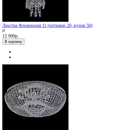
Люстра Флоренция 11 (оптикон 20, кулон 50)
0
12 900р.
В корзину