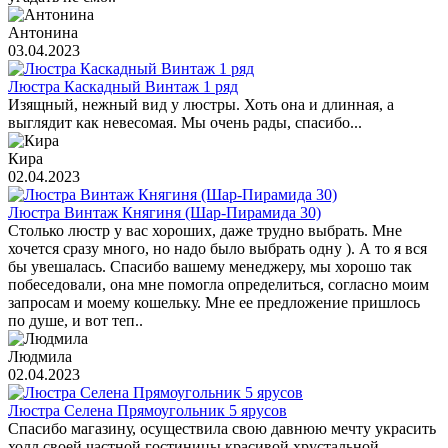
Антонина
03.04.2023
Люстра Каскадный Винтаж 1 ряд
Изящный, нежный вид у люстры. Хоть она и длинная, а
выглядит как невесомая. Мы очень рады, спасибо...
Кира
02.04.2023
Люстра Винтаж Княгиня (Шар-Пирамида 30)
Столько люстр у вас хороших, даже трудно выбрать. Мне
хочется сразу много, но надо было выбрать одну ). А то я вся
бы увешалась. Спасибо вашему менеджеру, мы хорошо так
побеседовали, она мне помогла определиться, согласно моим
запросам и моему кошельку. Мне ее предложение пришлось
по душе, и вот теп..
Людмила
02.04.2023
Люстра Селена Прямоугольник 5 ярусов
Спасибо магазину, осуществила свою давнюю мечту украсить
холл своей частной гостиницы красивой хрустальной