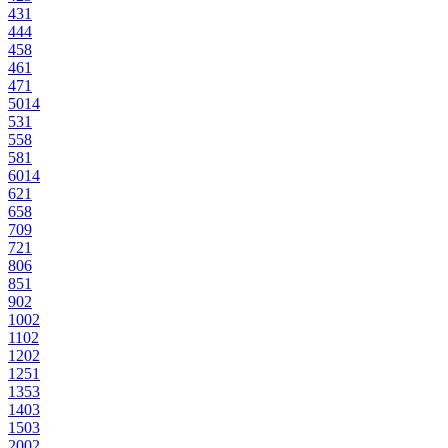
43
1
44
4
45
8
46
1
47
1
50
14
53
1
55
8
58
1
60
14
62
1
65
8
70
9
72
1
80
6
85
1
90
2
100
2
110
2
120
2
125
1
135
3
140
3
150
3
200
2