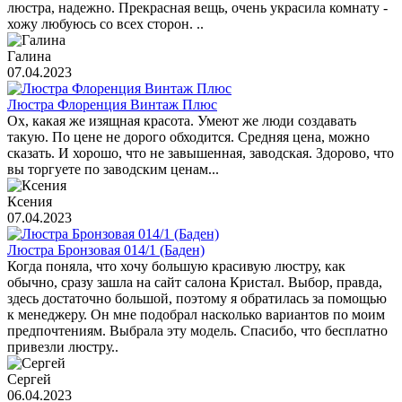
люстра, надежно. Прекрасная вещь, очень украсила комнату -
хожу любуюсь со всех сторон. ..
Галина
07.04.2023
Люстра Флоренция Винтаж Плюс
Ох, какая же изящная красота. Умеют же люди создавать
такую. По цене не дорого обходится. Средняя цена, можно
сказать. И хорошо, что не завышенная, заводская. Здорово, что
вы торгуете по заводским ценам...
Ксения
07.04.2023
Люстра Бронзовая 014/1 (Баден)
Когда поняла, что хочу большую красивую люстру, как
обычно, сразу зашла на сайт салона Кристал. Выбор, правда,
здесь достаточно большой, поэтому я обратилась за помощью
к менеджеру. Он мне подобрал насколько вариантов по моим
предпочтениям. Выбрала эту модель. Спасибо, что бесплатно
привезли люстру..
Сергей
06.04.2023