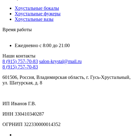
Хрустальные бокалы
Хрустальные фужеры
Хрустальные вазы
Время работы
Ежедневно с 8:00 до 21:00
Наши контакты
8 (915) 757-70-83
salon-krystal@mail.ru
8 (915) 757-70-83
601506, Россия, Владимирская область, г. Гусь-Хрустальный,
ул. Шатурская, д. 8
ИП Иванов Г.В.
ИНН 330410340287
ОГРНИП 322330000014352