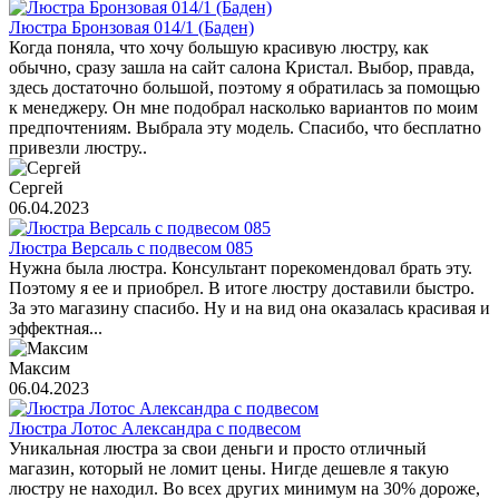
Люстра Бронзовая 014/1 (Баден)
Когда поняла, что хочу большую красивую люстру, как
обычно, сразу зашла на сайт салона Кристал. Выбор, правда,
здесь достаточно большой, поэтому я обратилась за помощью
к менеджеру. Он мне подобрал насколько вариантов по моим
предпочтениям. Выбрала эту модель. Спасибо, что бесплатно
привезли люстру..
Сергей
06.04.2023
Люстра Версаль с подвесом 085
Нужна была люстра. Консультант порекомендовал брать эту.
Поэтому я ее и приобрел. В итоге люстру доставили быстро.
За это магазину спасибо. Ну и на вид она оказалась красивая и
эффектная...
Максим
06.04.2023
Люстра Лотос Александра с подвесом
Уникальная люстра за свои деньги и просто отличный
магазин, который не ломит цены. Нигде дешевле я такую
люстру не находил. Во всех других минимум на 30% дороже,