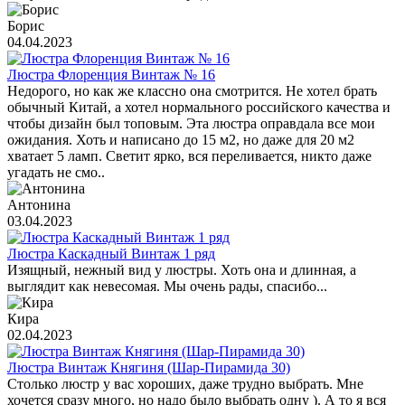
Борис
04.04.2023
Люстра Флоренция Винтаж № 16
Недорого, но как же классно она смотрится. Не хотел брать
обычный Китай, а хотел нормального российского качества и
чтобы дизайн был топовым. Эта люстра оправдала все мои
ожидания. Хоть и написано до 15 м2, но даже для 20 м2
хватает 5 ламп. Светит ярко, вся переливается, никто даже
угадать не смо..
Антонина
03.04.2023
Люстра Каскадный Винтаж 1 ряд
Изящный, нежный вид у люстры. Хоть она и длинная, а
выглядит как невесомая. Мы очень рады, спасибо...
Кира
02.04.2023
Люстра Винтаж Княгиня (Шар-Пирамида 30)
Столько люстр у вас хороших, даже трудно выбрать. Мне
хочется сразу много, но надо было выбрать одну ). А то я вся