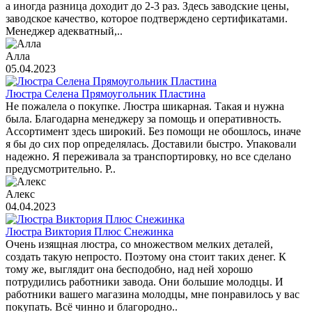
а иногда разница доходит до 2-3 раз. Здесь заводские цены,
заводское качество, которое подтверждено сертификатами.
Менеджер адекватный,..
Алла
05.04.2023
Люстра Селена Прямоугольник Пластина
Не пожалела о покупке. Люстра шикарная. Такая и нужна
была. Благодарна менеджеру за помощь и оперативность.
Ассортимент здесь широкий. Без помощи не обошлось, иначе
я бы до сих пор определялась. Доставили быстро. Упаковали
надежно. Я переживала за транспортировку, но все сделано
предусмотрительно. Р..
Алекс
04.04.2023
Люстра Виктория Плюс Снежинка
Очень изящная люстра, со множеством мелких деталей,
создать такую непросто. Поэтому она стоит таких денег. К
тому же, выглядит она бесподобно, над ней хорошо
потрудились работники завода. Они большие молодцы. И
работники вашего магазина молодцы, мне понравилось у вас
покупать. Всё чинно и благородно..