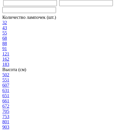
Количество лампочек (шт.)
3
2
4
3
5
5
6
8
8
8
9
1
12
1
16
2
18
3
Высота (см)
50
2
55
1
60
7
63
1
65
1
66
1
67
2
70
5
75
3
80
1
90
3