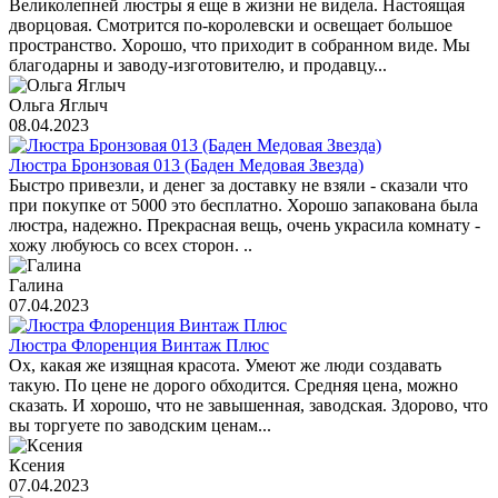
Великолепней люстры я еще в жизни не видела. Настоящая
дворцовая. Смотрится по-королевски и освещает большое
пространство. Хорошо, что приходит в собранном виде. Мы
благодарны и заводу-изготовителю, и продавцу...
Ольга Яглыч
08.04.2023
Люстра Бронзовая 013 (Баден Медовая Звезда)
Быстро привезли, и денег за доставку не взяли - сказали что
при покупке от 5000 это бесплатно. Хорошо запакована была
люстра, надежно. Прекрасная вещь, очень украсила комнату -
хожу любуюсь со всех сторон. ..
Галина
07.04.2023
Люстра Флоренция Винтаж Плюс
Ох, какая же изящная красота. Умеют же люди создавать
такую. По цене не дорого обходится. Средняя цена, можно
сказать. И хорошо, что не завышенная, заводская. Здорово, что
вы торгуете по заводским ценам...
Ксения
07.04.2023