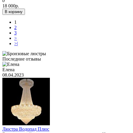
0
18 000р.
В корзину
1
2
3
>
>|
Последние отзывы
Елена
08.04.2023
Люстра Водопад Плюс