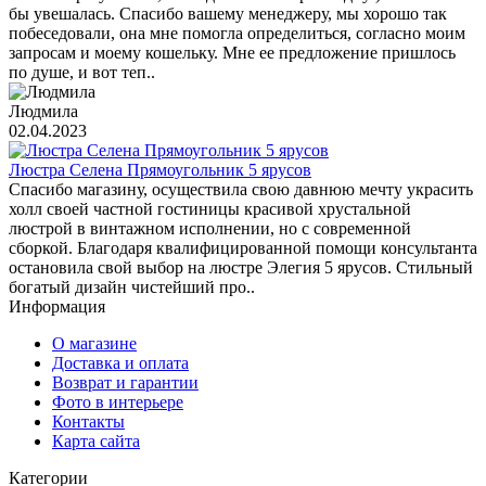
бы увешалась. Спасибо вашему менеджеру, мы хорошо так
побеседовали, она мне помогла определиться, согласно моим
запросам и моему кошельку. Мне ее предложение пришлось
по душе, и вот теп..
Людмила
02.04.2023
Люстра Селена Прямоугольник 5 ярусов
Спасибо магазину, осуществила свою давнюю мечту украсить
холл своей частной гостиницы красивой хрустальной
люстрой в винтажном исполнении, но с современной
сборкой. Благодаря квалифицированной помощи консультанта
остановила свой выбор на люстре Элегия 5 ярусов. Стильный
богатый дизайн чистейший про..
Информация
О магазине
Доставка и оплата
Возврат и гарантии
Фото в интерьере
Контакты
Карта сайта
Категории