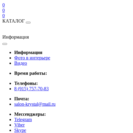
0
0
0
КАТАЛОГ
Информация
Информация
Фото в интерьере
Видео
Время работы:
Телефоны:
8 (915) 757-70-83
Почта:
salon-krystal@mail.ru
Мессенджеры:
Telegram
Viber
Skype