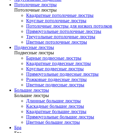
Потолочные люстры
Потолочные люстры
Квадратные потолочные люстры
Круглые потолочные люстры
Потолочные люстры для низких потолков
Прямоугольные потолочные люстры
Треугольные потолочные люстры
Цветные потолочные люстры
Подвесные люстры
Подвесные люстры
Барные подвесные люстры
Квадратные подвесные люстры
Круглые подвесные люстры
Прямоугольные подвесные люстры
Рожковые подвесные люстры
Цветные подвесные люстры
Большие люстры
Большие люстры
Длинные большие люстры
Каскадные большие люстры
Квадратные большие люстры
Прямоугольные большие люстры
Цветные большие люстры
Бра
Бра