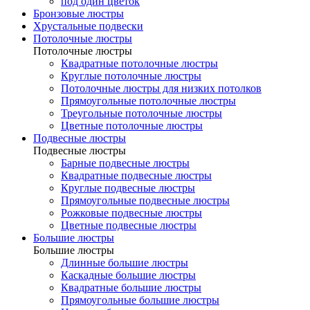
под один цветок
Бронзовые люстры
Хрустальные подвески
Потолочные люстры
Потолочные люстры
Квадратные потолочные люстры
Круглые потолочные люстры
Потолочные люстры для низких потолков
Прямоугольные потолочные люстры
Треугольные потолочные люстры
Цветные потолочные люстры
Подвесные люстры
Подвесные люстры
Барные подвесные люстры
Квадратные подвесные люстры
Круглые подвесные люстры
Прямоугольные подвесные люстры
Рожковые подвесные люстры
Цветные подвесные люстры
Большие люстры
Большие люстры
Длинные большие люстры
Каскадные большие люстры
Квадратные большие люстры
Прямоугольные большие люстры