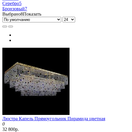
Серебро
5
Бронзовый
7
Выбрано
8
Показать
Люстра Капель Прямоугольник Пирамида цветная
0
32 800р.