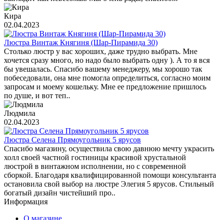
Кира
02.04.2023
Люстра Винтаж Княгиня (Шар-Пирамида 30)
Столько люстр у вас хороших, даже трудно выбрать. Мне
хочется сразу много, но надо было выбрать одну ). А то я вся
бы увешалась. Спасибо вашему менеджеру, мы хорошо так
побеседовали, она мне помогла определиться, согласно моим
запросам и моему кошельку. Мне ее предложение пришлось
по душе, и вот теп..
Людмила
02.04.2023
Люстра Селена Прямоугольник 5 ярусов
Спасибо магазину, осуществила свою давнюю мечту украсить
холл своей частной гостиницы красивой хрустальной
люстрой в винтажном исполнении, но с современной
сборкой. Благодаря квалифицированной помощи консультанта
остановила свой выбор на люстре Элегия 5 ярусов. Стильный
богатый дизайн чистейший про..
Информация
О магазине