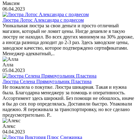
Максим
06.04.2023
Люстра Лотос Александра с подвесом
Уникальная люстра за свои деньги и просто отличный
магазин, который не ломит цены. Нигде дешевле я такую
люстру не находил. Во всех других минимум на 30% дороже,
а иногда разница доходит до 2-3 раз. Здесь заводские цены,
заводское качество, которое подтверждено сертификатами.
Менеджер адекватный,..
Алла
05.04.2023
Люстра Селена Прямоугольник Пластина
Не пожалела о покупке. Люстра шикарная. Такая и нужна
была. Благодарна менеджеру за помощь и оперативность.
Ассортимент здесь широкий. Без помощи не обошлось, иначе
я бы до сих пор определялась. Доставили быстро. Упаковали
надежно. Я переживала за транспортировку, но все сделано
предусмотрительно. Р..
Алекс
04.04.2023