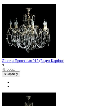
Люстра Бронзовая 012 (Баден Карбон)
0
41 500р.
В корзину