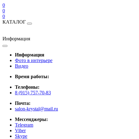
0
0
0
КАТАЛОГ
Информация
Информация
Фото в интерьере
Видео
Время работы:
Телефоны:
8 (915) 757-70-83
Почта:
salon-krystal@mail.ru
Мессенджеры:
Telegram
Viber
Skype