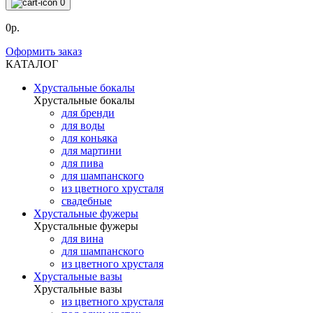
0
0р.
Оформить заказ
КАТАЛОГ
Хрустальные бокалы
Хрустальные бокалы
для бренди
для воды
для коньяка
для мартини
для пива
для шампанского
из цветного хрусталя
свадебные
Хрустальные фужеры
Хрустальные фужеры
для вина
для шампанского
из цветного хрусталя
Хрустальные вазы
Хрустальные вазы
из цветного хрусталя