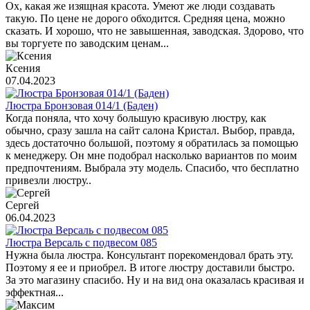
Ох, какая же изящная красота. Умеют же люди создавать
такую. По цене не дорого обходится. Средняя цена, можно
сказать. И хорошо, что не завышенная, заводская. Здорово, что
вы торгуете по заводским ценам...
Ксения
07.04.2023
Люстра Бронзовая 014/1 (Баден)
Когда поняла, что хочу большую красивую люстру, как
обычно, сразу зашла на сайт салона Кристал. Выбор, правда,
здесь достаточно большой, поэтому я обратилась за помощью
к менеджеру. Он мне подобрал насколько вариантов по моим
предпочтениям. Выбрала эту модель. Спасибо, что бесплатно
привезли люстру..
Сергей
06.04.2023
Люстра Версаль с подвесом 085
Нужна была люстра. Консультант порекомендовал брать эту.
Поэтому я ее и приобрел. В итоге люстру доставили быстро.
За это магазину спасибо. Ну и на вид она оказалась красивая и
эффектная...