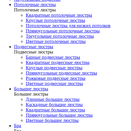
Потолочные люстры
Потолочные люстры
Квадратные потолочные люстры
Круглые потолочные люстры
Потолочные люстры для низких потолков
Прямоугольные потолочные люстры
Треугольные потолочные люстры
Цветные потолочные люстры
Подвесные люстры
Подвесные люстры
Барные подвесные люстры
Квадратные подвесные люстры
Круглые подвесные люстры
Прямоугольные подвесные люстры
Рожковые подвесные люстры
Цветные подвесные люстры
Большие люстры
Большие люстры
Длинные большие люстры
Каскадные большие люстры
Квадратные большие люстры
Прямоугольные большие люстры
Цветные большие люстры
Бра
Бра