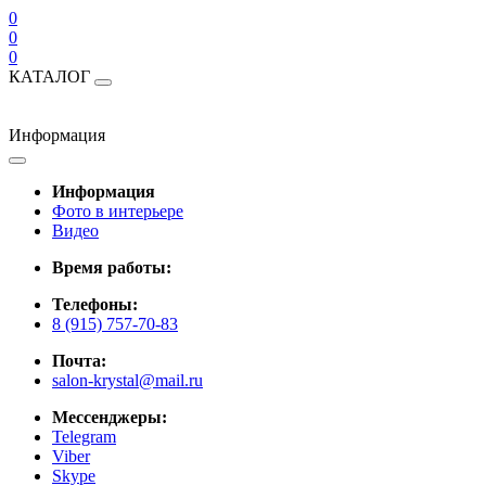
0
0
0
КАТАЛОГ
Информация
Информация
Фото в интерьере
Видео
Время работы:
Телефоны:
8 (915) 757-70-83
Почта:
salon-krystal@mail.ru
Мессенджеры:
Telegram
Viber
Skype