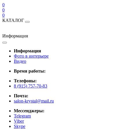
0
0
0
КАТАЛОГ
Информация
Информация
Фото в интерьере
Видео
Время работы:
Телефоны:
8 (915) 757-70-83
Почта:
salon-krystal@mail.ru
Мессенджеры:
Telegram
Viber
Skype