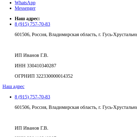
WhatsApp
Messenger
Наш адрес:
8 (915) 757-70-83
601506, Россия, Владимирская область, г. Гусь-Хрустальны
ИП Иванов Г.В.
ИНН 330410340287
ОГРНИП 322330000014352
Наш адрес
8 (915) 757-70-83
601506, Россия, Владимирская область, г. Гусь-Хрустальны
ИП Иванов Г.В.