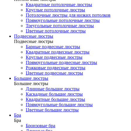
Квадратные потолочные люстры
Круглые потолочные люстры
Потолочные люстры для низких потолков
Прямоугольные потолочные люстры
Треугольные потолочные люстры
Цветные потолочные люстры
Подвесные люстры
Подвесные люстры
Барные подвесные люстры
Квадратные подвесные люстры
Круглые подвесные люстры
Прямоугольные подвесные люстры
Рожковые подвесные люстры
Цветные подвесные люстры
Большие люстры
Большие люстры
Длинные большие люстры
Каскадные большие люстры
Квадратные большие люстры
Прямоугольные большие люстры
Цветные большие люстры
Бра
Бра
Бронзовые бра
Длинные бра