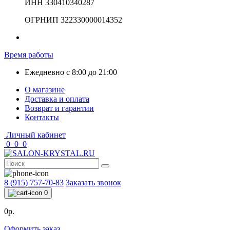
ИНН 330410340287
ОГРНИП 322330000014352
Время работы
Ежедневно с 8:00 до 21:00
О магазине
Доставка и оплата
Возврат и гарантии
Контакты
Личный кабинет
0
0
0
8 (915) 757-70-83
Заказать звонок
0
0р.
Оформить заказ