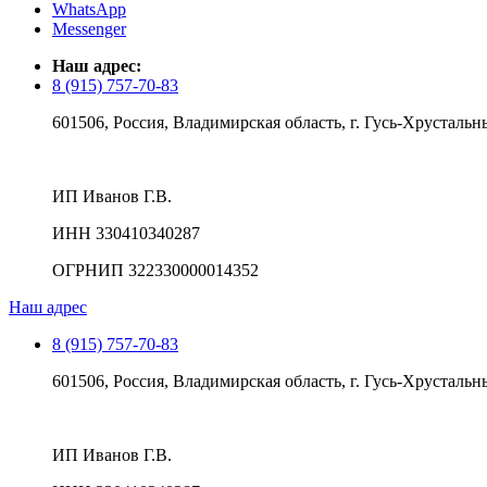
WhatsApp
Messenger
Наш адрес:
8 (915) 757-70-83
601506, Россия, Владимирская область, г. Гусь-Хрустальны
ИП Иванов Г.В.
ИНН 330410340287
ОГРНИП 322330000014352
Наш адрес
8 (915) 757-70-83
601506, Россия, Владимирская область, г. Гусь-Хрустальны
ИП Иванов Г.В.