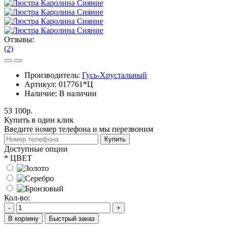
Отзывы:
(2)
Производитель:
Гусь-Хрустальный
Артикул:
017761*Ц
Наличие:
В наличии
53 100р.
Купить в один клик
Введите номер телефона и мы перезвоним
Купить
Доступные опции
*
ЦВЕТ
Кол-во:
-
+
В корзину
Быстрый заказ