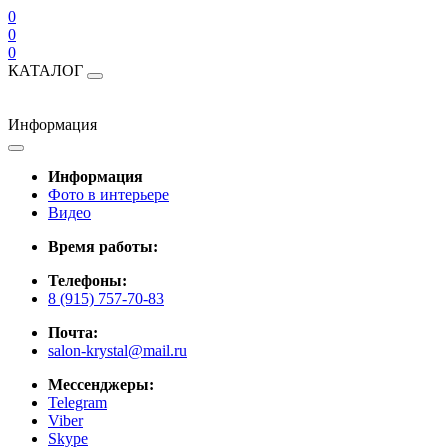
0
0
0
КАТАЛОГ
Информация
Информация
Фото в интерьере
Видео
Время работы:
Телефоны:
8 (915) 757-70-83
Почта:
salon-krystal@mail.ru
Мессенджеры:
Telegram
Viber
Skype