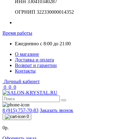
ИНН 330410340287
ОГРНИП 322330000014352
Время работы
Ежедневно с 8:00 до 21:00
О магазине
Доставка и оплата
Возврат и гарантии
Контакты
Личный кабинет
0
0
0
8 (915) 757-70-83
Заказать звонок
0
0р.
Оформить заказ