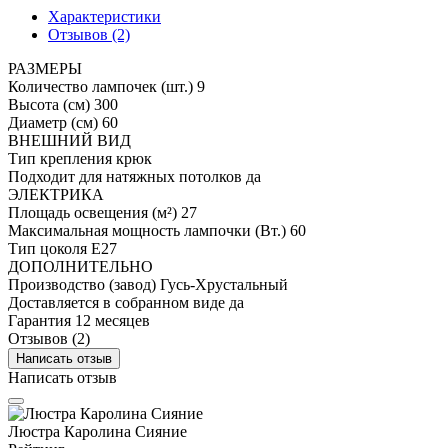
Характеристики
Отзывов (2)
РАЗМЕРЫ
Количество лампочек (шт.)
9
Высота (см)
300
Диаметр (см)
60
ВНЕШНИЙ ВИД
Тип крепления
крюк
Подходит для натяжных потолков
да
ЭЛЕКТРИКА
Площадь освещения (м²)
27
Максимальная мощность лампочки (Вт.)
60
Тип цоколя
E27
ДОПОЛНИТЕЛЬНО
Производство (завод)
Гусь-Хрустальный
Доставляется в собранном виде
да
Гарантия
12 месяцев
Отзывов (2)
Написать отзыв
Написать отзыв
Люстра Каролина Сияние