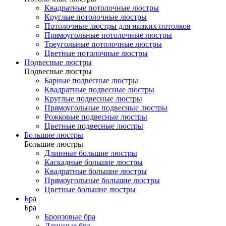
Квадратные потолочные люстры
Круглые потолочные люстры
Потолочные люстры для низких потолков
Прямоугольные потолочные люстры
Треугольные потолочные люстры
Цветные потолочные люстры
Подвесные люстры
Подвесные люстры
Барные подвесные люстры
Квадратные подвесные люстры
Круглые подвесные люстры
Прямоугольные подвесные люстры
Рожковые подвесные люстры
Цветные подвесные люстры
Большие люстры
Большие люстры
Длинные большие люстры
Каскадные большие люстры
Квадратные большие люстры
Прямоугольные большие люстры
Цветные большие люстры
Бра
Бра
Бронзовые бра
Длинные бра