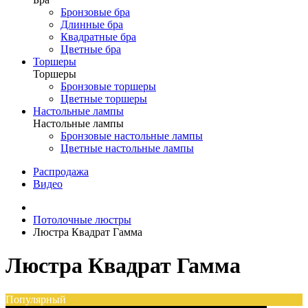
Бронзовые бра
Длинные бра
Квадратные бра
Цветные бра
Торшеры
Торшеры
Бронзовые торшеры
Цветные торшеры
Настольные лампы
Настольные лампы
Бронзовые настольные лампы
Цветные настольные лампы
Распродажа
Видео
Потолочные люстры
Люстра Квадрат Гамма
Люстра Квадрат Гамма
Популярный