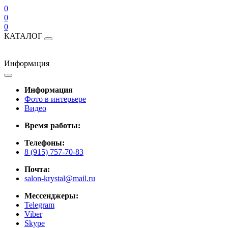
0
0
0
КАТАЛОГ
Информация
Информация
Фото в интерьере
Видео
Время работы:
Телефоны:
8 (915) 757-70-83
Почта:
salon-krystal@mail.ru
Мессенджеры:
Telegram
Viber
Skype