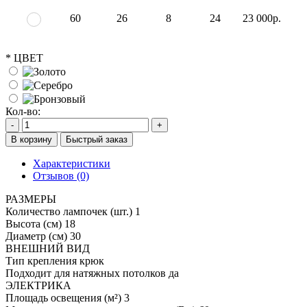
60
26
8
24
23 000р.
*
ЦВЕТ
Кол-во:
-
+
В корзину
Быстрый заказ
Характеристики
Отзывов (0)
РАЗМЕРЫ
Количество лампочек (шт.)
1
Высота (см)
18
Диаметр (см)
30
ВНЕШНИЙ ВИД
Тип крепления
крюк
Подходит для натяжных потолков
да
ЭЛЕКТРИКА
Площадь освещения (м²)
3