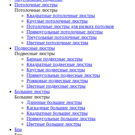
Потолочные люстры
Потолочные люстры
Квадратные потолочные люстры
Круглые потолочные люстры
Потолочные люстры для низких потолков
Прямоугольные потолочные люстры
Треугольные потолочные люстры
Цветные потолочные люстры
Подвесные люстры
Подвесные люстры
Барные подвесные люстры
Квадратные подвесные люстры
Круглые подвесные люстры
Прямоугольные подвесные люстры
Рожковые подвесные люстры
Цветные подвесные люстры
Большие люстры
Большие люстры
Длинные большие люстры
Каскадные большие люстры
Квадратные большие люстры
Прямоугольные большие люстры
Цветные большие люстры
Бра
Бра