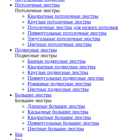
Потолочные люстры
Потолочные люстры
Квадратные потолочные люстры
Круглые потолочные люстры
Потолочные люстры для низких потолков
Прямоугольные потолочные люстры
Треугольные потолочные люстры
Цветные потолочные люстры
Подвесные люстры
Подвесные люстры
Барные подвесные люстры
Квадратные подвесные люстры
Круглые подвесные люстры
Прямоугольные подвесные люстры
Рожковые подвесные люстры
Цветные подвесные люстры
Большие люстры
Большие люстры
Длинные большие люстры
Каскадные большие люстры
Квадратные большие люстры
Прямоугольные большие люстры
Цветные большие люстры
Бра
Бра