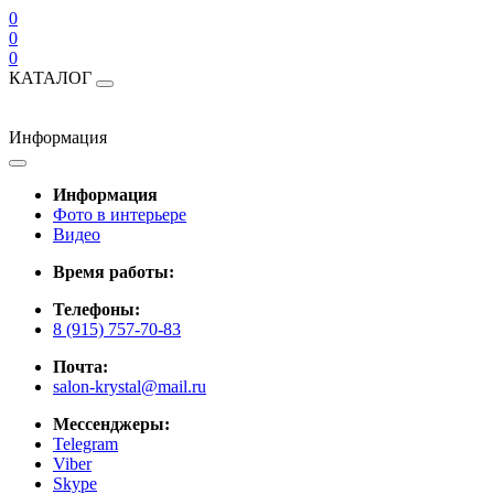
0
0
0
КАТАЛОГ
Информация
Информация
Фото в интерьере
Видео
Время работы:
Телефоны:
8 (915) 757-70-83
Почта:
salon-krystal@mail.ru
Мессенджеры:
Telegram
Viber
Skype