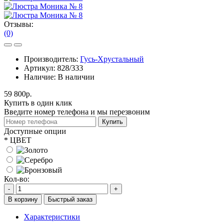
Отзывы:
(0)
Производитель:
Гусь-Хрустальный
Артикул:
828/333
Наличие:
В наличии
59 800р.
Купить в один клик
Введите номер телефона и мы перезвоним
Купить
Доступные опции
*
ЦВЕТ
Кол-во:
-
+
В корзину
Быстрый заказ
Характеристики