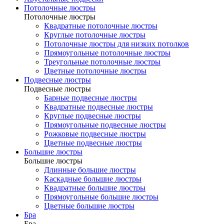
Потолочные люстры
Потолочные люстры
Квадратные потолочные люстры
Круглые потолочные люстры
Потолочные люстры для низких потолков
Прямоугольные потолочные люстры
Треугольные потолочные люстры
Цветные потолочные люстры
Подвесные люстры
Подвесные люстры
Барные подвесные люстры
Квадратные подвесные люстры
Круглые подвесные люстры
Прямоугольные подвесные люстры
Рожковые подвесные люстры
Цветные подвесные люстры
Большие люстры
Большие люстры
Длинные большие люстры
Каскадные большие люстры
Квадратные большие люстры
Прямоугольные большие люстры
Цветные большие люстры
Бра
Бра