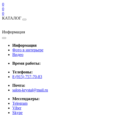
0
0
0
КАТАЛОГ
Информация
Информация
Фото в интерьере
Видео
Время работы:
Телефоны:
8 (915) 757-70-83
Почта:
salon-krystal@mail.ru
Мессенджеры:
Telegram
Viber
Skype