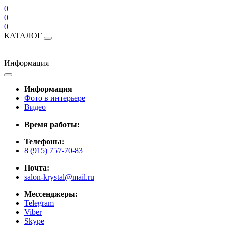
0
0
0
КАТАЛОГ
Информация
Информация
Фото в интерьере
Видео
Время работы:
Телефоны:
8 (915) 757-70-83
Почта:
salon-krystal@mail.ru
Мессенджеры:
Telegram
Viber
Skype