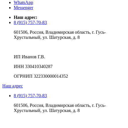
WhatsApp
Messenger
Наш адрес:
8 (915) 757-70-83
601506, Россия, Владимирская область, г. Гусь-
Хрустальный, ул. Шатурская, д. 8
ИП Иванов Г.В.
ИНН 330410340287
ОГРНИП 322330000014352
Наш адрес
8 (915) 757-70-83
601506, Россия, Владимирская область, г. Гусь-
Хрустальный, ул. Шатурская, д. 8