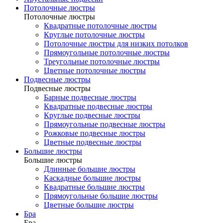
Потолочные люстры
Потолочные люстры
Квадратные потолочные люстры
Круглые потолочные люстры
Потолочные люстры для низких потолков
Прямоугольные потолочные люстры
Треугольные потолочные люстры
Цветные потолочные люстры
Подвесные люстры
Подвесные люстры
Барные подвесные люстры
Квадратные подвесные люстры
Круглые подвесные люстры
Прямоугольные подвесные люстры
Рожковые подвесные люстры
Цветные подвесные люстры
Большие люстры
Большие люстры
Длинные большие люстры
Каскадные большие люстры
Квадратные большие люстры
Прямоугольные большие люстры
Цветные большие люстры
Бра
Бра