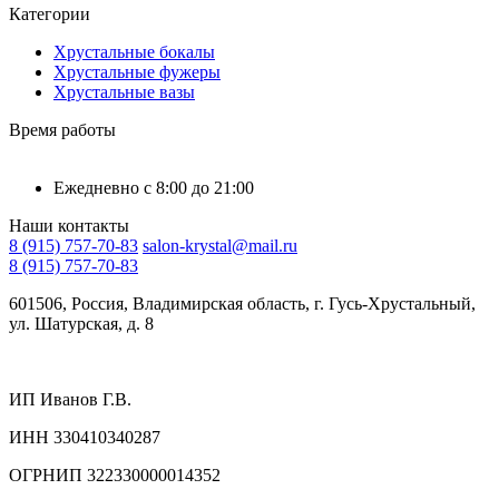
Категории
Хрустальные бокалы
Хрустальные фужеры
Хрустальные вазы
Время работы
Ежедневно с 8:00 до 21:00
Наши контакты
8 (915) 757-70-83
salon-krystal@mail.ru
8 (915) 757-70-83
601506, Россия, Владимирская область, г. Гусь-Хрустальный,
ул. Шатурская, д. 8
ИП Иванов Г.В.
ИНН 330410340287
ОГРНИП 322330000014352