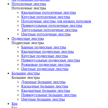
Потолочные люстры
Потолочные люстры
Квадратные потолочные люстры
Круглые потолочные люстры
Потолочные люстры для низких потолков
Прямоугольные потолочные люстры
Треугольные потолочные люстры
Цветные потолочные люстры
Подвесные люстры
Подвесные люстры
Барные подвесные люстры
Квадратные подвесные люстры
Круглые подвесные люстры
Прямоугольные подвесные люстры
Рожковые подвесные люстры
Цветные подвесные люстры
Большие люстры
Большие люстры
Длинные большие люстры
Каскадные большие люстры
Квадратные большие люстры
Прямоугольные большие люстры
Цветные большие люстры
Бра
Бра