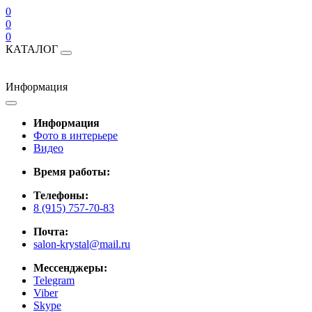
0
0
0
КАТАЛОГ
Информация
Информация
Фото в интерьере
Видео
Время работы:
Телефоны:
8 (915) 757-70-83
Почта:
salon-krystal@mail.ru
Мессенджеры:
Telegram
Viber
Skype