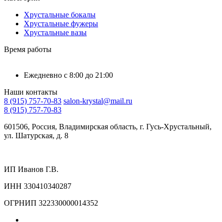
Хрустальные бокалы
Хрустальные фужеры
Хрустальные вазы
Время работы
Ежедневно с 8:00 до 21:00
Наши контакты
8 (915) 757-70-83
salon-krystal@mail.ru
8 (915) 757-70-83
601506, Россия, Владимирская область, г. Гусь-Хрустальный,
ул. Шатурская, д. 8
ИП Иванов Г.В.
ИНН 330410340287
ОГРНИП 322330000014352