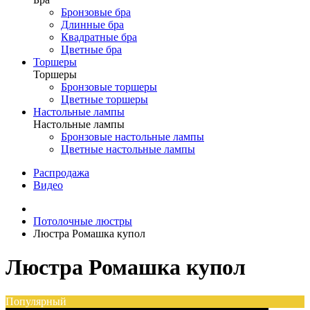
Бронзовые бра
Длинные бра
Квадратные бра
Цветные бра
Торшеры
Торшеры
Бронзовые торшеры
Цветные торшеры
Настольные лампы
Настольные лампы
Бронзовые настольные лампы
Цветные настольные лампы
Распродажа
Видео
Потолочные люстры
Люстра Ромашка купол
Люстра Ромашка купол
Популярный