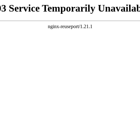
03 Service Temporarily Unavailab
nginx-reuseport/1.21.1